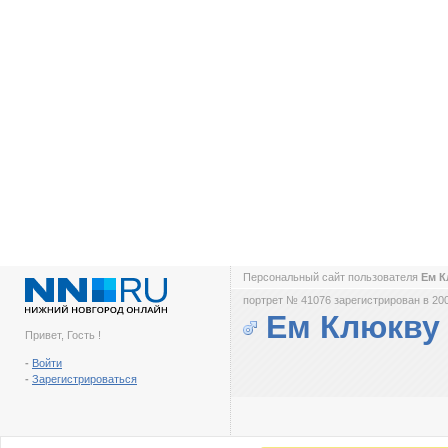
Персональный сайт пользователя
Ем 
портрет № 41076 зарегистрирован в 200
Ем Клюкву
Привет, Гость !
-
Войти
-
Зарегистрироваться