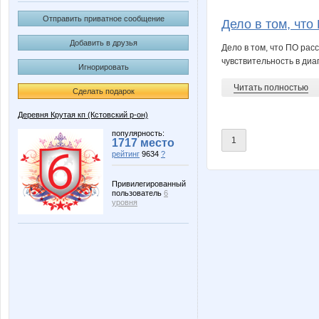
Фаина
На
Отправить приватное сообщение
Дело в том, что
Добавить в друзья
Дело в том, что ПО ра
чувствительность в диа
Игнорировать
Читать полностью
Сделать подарок
Деревня Крутая кп (Кстовский р-он)
популярность:
1
1717 место
рейтинг
9634
?
Привилегированный
пользователь
6
уровня