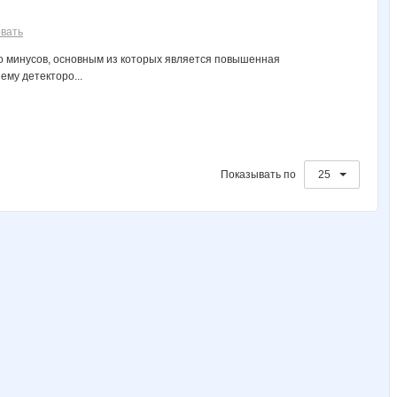
вать
ко минусов, основным из которых является повышенная
ему детекторо...
Показывать по
25